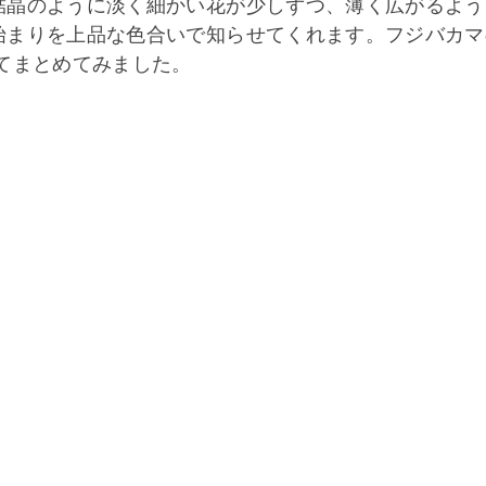
結晶のように淡く細かい花が少しずつ、薄く広がるよう
始まりを上品な色合いで知らせてくれます。フジバカマ
てまとめてみました。