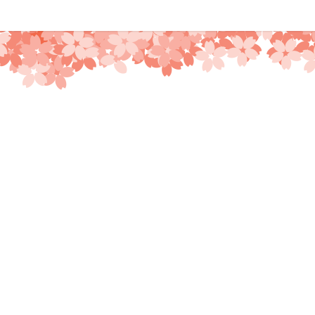
コ
ン
テ
ン
ツ
へ
ス
キ
ッ
プ