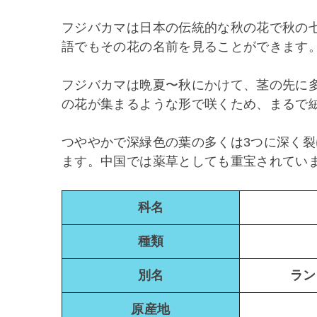
フジバカマは日本の伝統的な秋の花で秋の
語でもその花の名前を見ることができます
フジバカマは晩夏〜秋にかけて、茎の先に
の花が集まるような形で咲くため、まるで
つややかで深緑色の葉の多くは3つに深く
ます。中国では薬草としても重宝されてい
科名
種類
別名
ラン
原産地