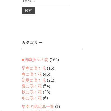
索:
カテゴリー
■四季折々の花
(164)
早春に咲く花
(15)
春に咲く花
(45)
初夏に咲く花
(21)
夏に咲く花
(54)
秋に咲く花
(23)
冬に咲く花
(6)
早春の花写真一覧
(1)