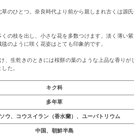
七草のひとつ。奈良時代より前から親しまれ古くは源氏
。
多くの枝を出し、小さな花を多数つけます。淡く薄い紫
絨毯のように咲く花姿はとても印象的です。
裂け、生乾きのときには桜餅の葉のような上品な香りが
ました。
キク科
多年草
ソウ、コウスイラン（香水蘭）、ユーパトリウム
中国、朝鮮半島