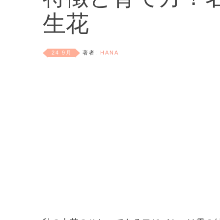
生花
24 9月
著者:
HANA