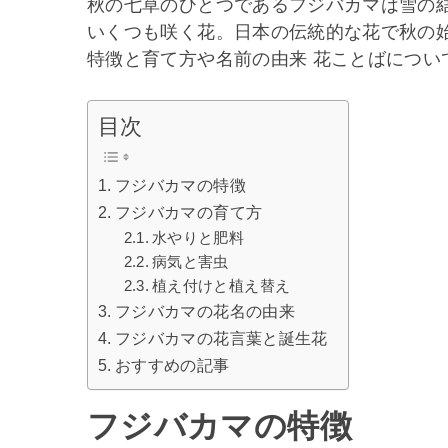
秋の七草のひとつであるフジバカマは雪の
いくつも咲く花。日本の伝統的な花で秋の
特徴と育て方や名前の由来 花ことばについ
目次
フジバカマの特徴
フジバカマの育て方
水やりと肥料
病気と害虫
植え付けと植え替え
フジバカマの花名の由来
フジバカマの花言葉と誕生花
おすすめの記事
フジバカマの特徴