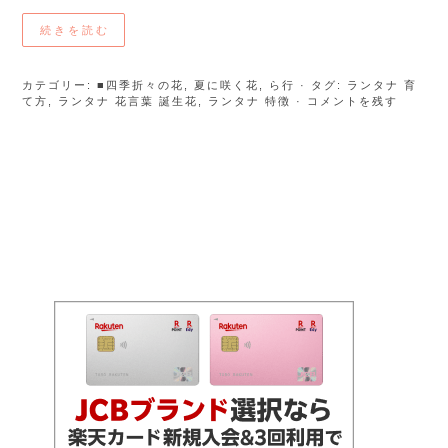
続きを読む
カテゴリー:
■四季折々の花
,
夏に咲く花
,
ら行
· タグ:
ランタナ 育
て方
,
ランタナ 花言葉 誕生花
,
ランタナ 特徴
· コメントを残す