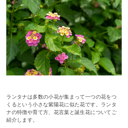
ランタナは多数の小花が集まって一つの花をつ
くるという小さな紫陽花に似た花です。ランタ
ナの特徴や育て方、花言葉と誕生花についてご
紹介します。