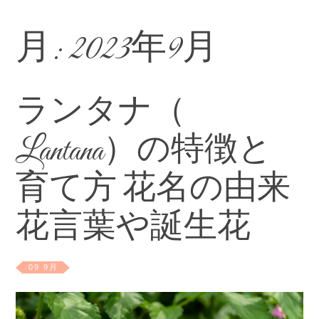
月:
2023年9月
ランタナ（
Lantana）の特徴と
育て方 花名の由来
花言葉や誕生花
09 9月