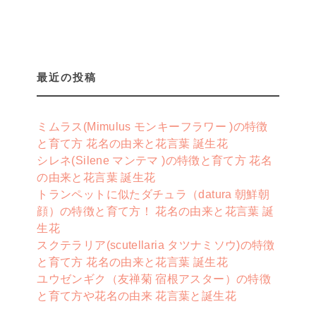
最近の投稿
ミムラス(Mimulus モンキーフラワー )の特徴
と育て方 花名の由来と花言葉 誕生花
シレネ(Silene マンテマ )の特徴と育て方 花名
の由来と花言葉 誕生花
トランペットに似たダチュラ（datura 朝鮮朝
顔）の特徴と育て方！ 花名の由来と花言葉 誕
生花
スクテラリア(scutellaria タツナミソウ)の特徴
と育て方 花名の由来と花言葉 誕生花
ユウゼンギク（友禅菊 宿根アスター）の特徴
と育て方や花名の由来 花言葉と誕生花