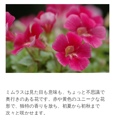
ミムラスは見た目も意味も、ちょっと不思議で
奥行きのある花です。赤や黄色のユニークな花
形で、独特の香りを放ち、初夏から初秋まで
次々と咲かせます。