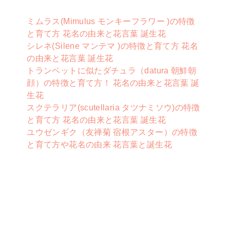
ミムラス(Mimulus モンキーフラワー )の特徴
と育て方 花名の由来と花言葉 誕生花
シレネ(Silene マンテマ )の特徴と育て方 花名
の由来と花言葉 誕生花
トランペットに似たダチュラ（datura 朝鮮朝
顔）の特徴と育て方！ 花名の由来と花言葉 誕
生花
スクテラリア(scutellaria タツナミソウ)の特徴
と育て方 花名の由来と花言葉 誕生花
ユウゼンギク（友禅菊 宿根アスター）の特徴
と育て方や花名の由来 花言葉と誕生花