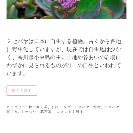
ミセバヤは日本に自生する植物。古くから各地
に野生化していますが、現在では自生地は少な
く、香川県小豆島の主に山地や谷あいの岩場に
わずかに見られるものが唯一の自生といわれて
います。
続きを読む
カテゴリー:
秋に咲く花
,
ま行
· タグ:
ミセバヤ 特徴
,
ミセバヤ
育て方
,
ミセバヤ 花言葉
· コメントを残す