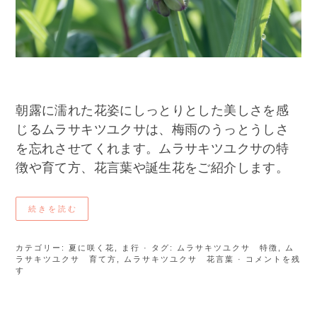
朝露に濡れた花姿にしっとりとした美しさを感
じるムラサキツユクサは、梅雨のうっとうしさ
を忘れさせてくれます。ムラサキツユクサの特
徴や育て方、花言葉や誕生花をご紹介します。
続きを読む
カテゴリー:
夏に咲く花
,
ま行
· タグ:
ムラサキツユクサ 特徴
,
ム
ラサキツユクサ 育て方
,
ムラサキツユクサ 花言葉
· コメントを残
す