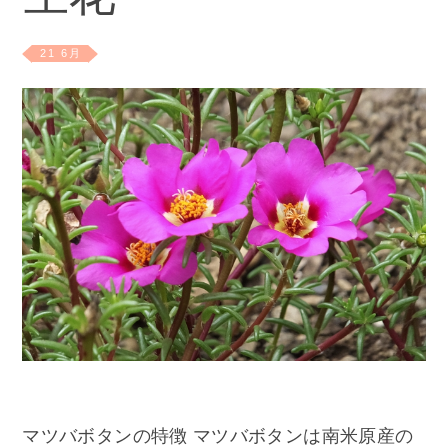
21 6月
マツバボタンの特徴 マツバボタンは南米原産の