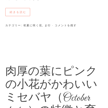
続きを読む
カテゴリー:
初夏に咲く花
,
ま行
· コメントを残す
肉厚の葉にピンク
の小花がかわいい
ミセバヤ（October