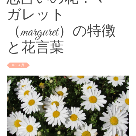
ガレット
（marguret）の特徴
と花言葉
08 4月