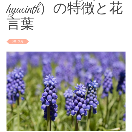
hyacinth）の特徴と花
言葉
08 3月