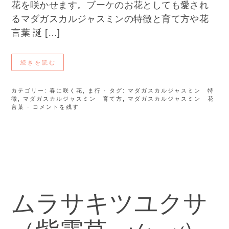
花を咲かせます。ブーケのお花としても愛され
るマダガスカルジャスミンの特徴と育て方や花
言葉 誕 […]
続きを読む
カテゴリー:
春に咲く花
,
ま行
· タグ:
マダガスカルジャスミン 特
徴
,
マダガスカルジャスミン 育て方
,
マダガスカルジャスミン 花
言葉
· コメントを残す
ムラサキツユクサ