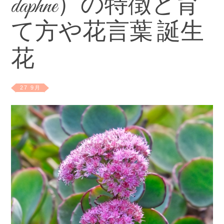
daphne）の特徴と育
て方や花言葉 誕生
花
27 9月