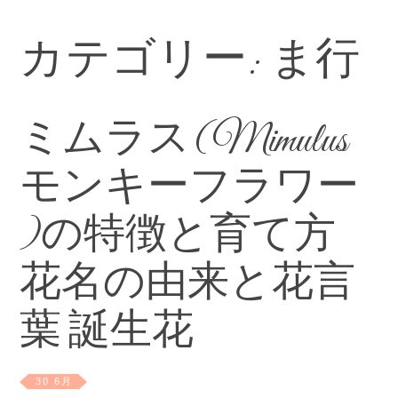
カテゴリー:
ま行
ミムラス(Mimulus
モンキーフラワー
)の特徴と育て方
花名の由来と花言
葉 誕生花
30 6月