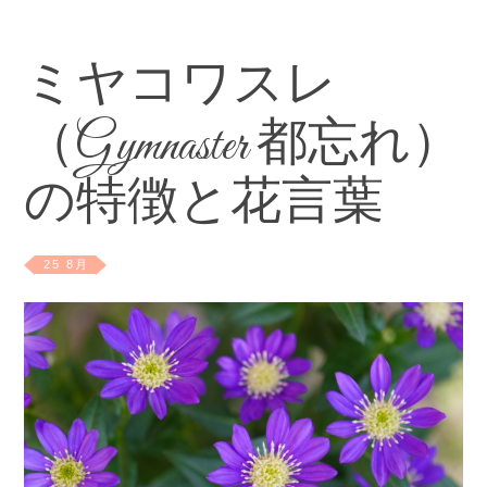
ミヤコワスレ
（Gymnaster 都忘れ）
の特徴と花言葉
25 8月