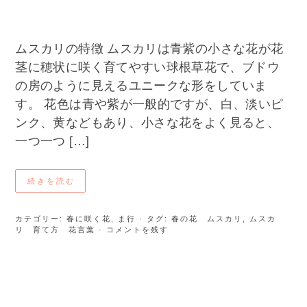
ムスカリの特徴 ムスカリは青紫の小さな花が花
茎に穂状に咲く育てやすい球根草花で、ブドウ
の房のように見えるユニークな形をしていま
す。 花色は青や紫が一般的ですが、白、淡いピ
ンク、黄などもあり、小さな花をよく見ると、
一つ一つ […]
続きを読む
カテゴリー:
春に咲く花
,
ま行
· タグ:
春の花 ムスカリ
,
ムスカ
リ 育て方 花言葉
· コメントを残す