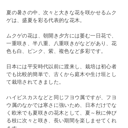
夏の暑さの中、次々と大きな花を咲かせるムク
ゲは、盛夏を彩る代表的な花木。
ムクゲの花は、朝開き夕方には萎む一日花で、
一重咲き、半八重、八重咲きがなどがあり、花
色も白、ピンク、紫、複色など多彩です。
日本には平安時代以前に渡来し、栽培は初心者
でも比較的簡単で、古くから庭木や生け垣とし
て栽培されてきました。
ハイビスカスなどと同じフヨウ属ですが、フヨ
ウ属のなかでは寒さに強いため、日本だけでな
く欧米でも夏咲きの花木として、夏～秋に伸び
る枝に次々と咲き、長い期間を楽しませてくれ