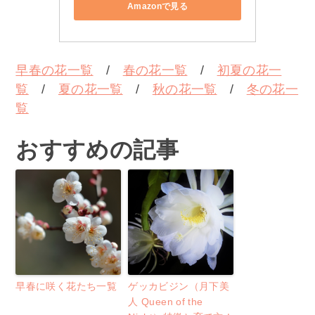
Amazonで見る
早春の花一覧
/
春の花一覧
/
初夏の花一
覧
/
夏の花一覧
/
秋の花一覧
/
冬の花一
覧
おすすめの記事
早春に咲く花たち一覧
ゲッカビジン（月下美
人 Queen of the