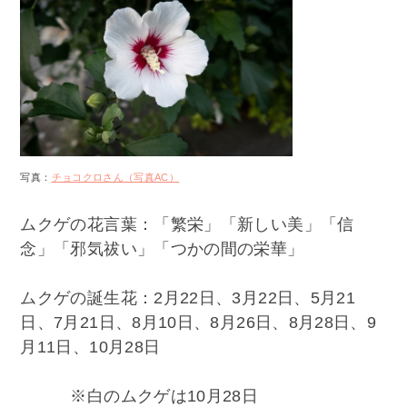
写真：
チョコクロさん（写真AC）
ムクゲの花言葉：「繁栄」「新しい美」「信
念」「邪気祓い」「つかの間の栄華」
ムクゲの誕生花：2月22日、3月22日、5月21
日、7月21日、8月10日、8月26日、8月28日、9
月11日、10月28日
※白のムクゲは10月28日