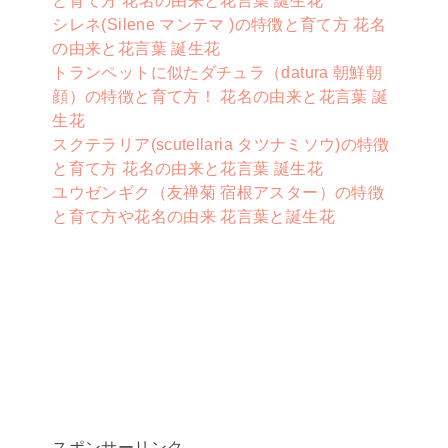
と育て方 花名の由来と花言葉 誕生花
シレネ(Silene マンテマ )の特徴と育て方 花名
の由来と花言葉 誕生花
トランペットに似たダチュラ（datura 朝鮮朝
顔）の特徴と育て方！ 花名の由来と花言葉 誕
生花
スクテラリア(scutellaria タツナミソウ)の特徴
と育て方 花名の由来と花言葉 誕生花
ユウゼンギク（友禅菊 宿根アスター）の特徴
と育て方や花名の由来 花言葉と誕生花
スポンサーリンク