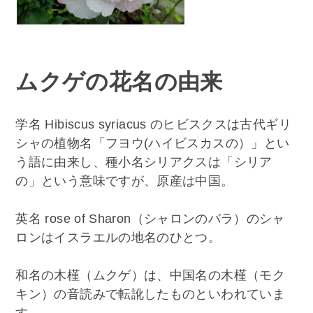
ムクゲの花名の由来
学名 Hibiscus syriacus のヒビスクスは古代ギリ
シャの植物名「フヨウ(ハイビスカスの）」とい
う語に由来し、種小名シリアクスは「シリア
の」という意味ですが、原産は中国。
英名 rose of Sharon（シャロンのバラ）のシャ
ロンはイスラエルの地名のひとつ。
和名の木槿（ムクゲ）は、中国名の木槿（モク
キン）の音読みで転訛したものといわれていま
す。