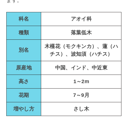
ます。
科名
アオイ科
種類
落葉低木
木槿花（モクキンカ）、蓮（ハ
別名
チス）、波知須（ハチス）
原産地
中国、インド、中近東
高さ
1～2m
花期
7～9月
増やし方
さし木