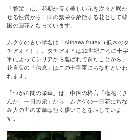
「繁栄」は、花期が長く美しい花を次々と咲か
せる性質から、国の繁栄を象徴する花として韓
国の国花となっています。
ムクゲの古い学名は「Althaea frutex（低木のタ
チアオイ）」。タチアオイは12世紀ごろに十字
軍によってシリアから運ばれてきたことから、
花言葉の「信念」はこの十字軍にちなむといわ
れます。
「つかの間の栄華」は、中国の格言「槿花（き
んか）一日の栄」から。ムクゲの一日花にちな
み人の世の栄華は短く儚いことを表していま
す。