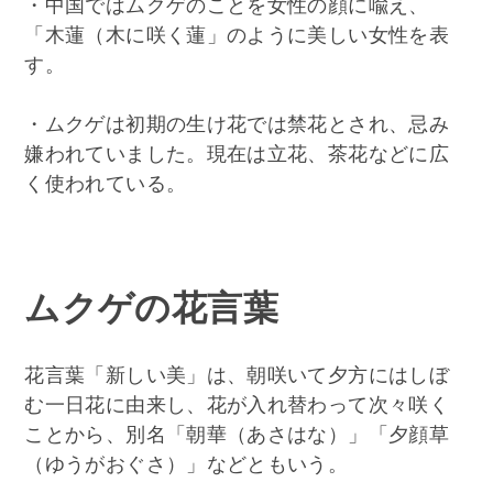
・中国ではムクゲのことを女性の顔に喩え、
「木蓮（木に咲く蓮」のように美しい女性を表
す。
・ムクゲは初期の生け花では禁花とされ、忌み
嫌われていました。現在は立花、茶花などに広
く使われている。
ムクゲの花言葉
花言葉「新しい美」は、朝咲いて夕方にはしぼ
む一日花に由来し、花が入れ替わって次々咲く
ことから、別名「朝華（あさはな）」「夕顔草
（ゆうがおぐさ）」などともいう。