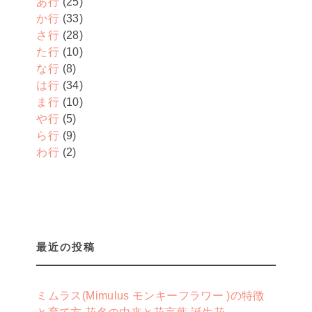
あ行
(25)
か行
(33)
さ行
(28)
た行
(10)
な行
(8)
は行
(34)
ま行
(10)
や行
(5)
ら行
(9)
わ行
(2)
最近の投稿
ミムラス(Mimulus モンキーフラワー )の特徴