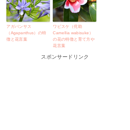
アガパンサス
ワビスケ（侘助
（Agapanthus）の特
Camellia wabisuke）
徴と花言葉
の花の特徴と育て方や
花言葉
スポンサードリンク