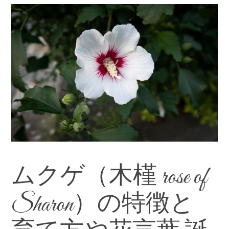
ムクゲ（木槿 rose of
Sharon）の特徴と