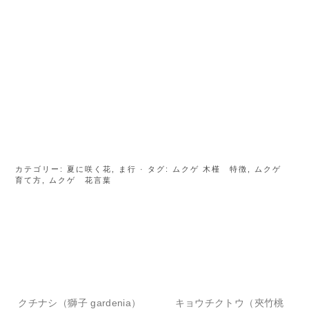
カテゴリー:
夏に咲く花
,
ま行
· タグ:
ムクゲ 木槿 特徴
,
ムクゲ
育て方
,
ムクゲ 花言葉
クチナシ（獅子 gardenia）
キョウチクトウ（夾竹桃