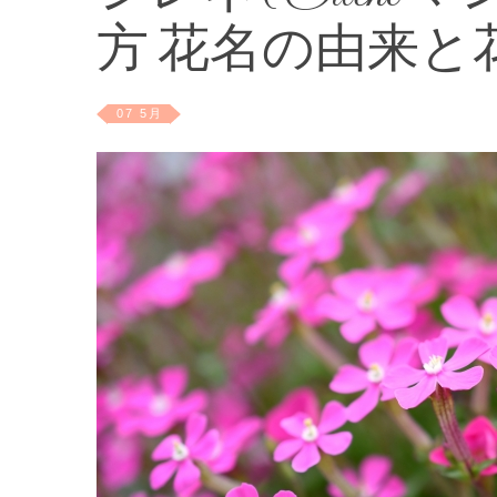
方 花名の由来と
07 5月