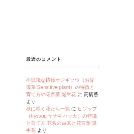
最近のコメント
不思議な植物オジギソウ（お辞
儀草 Sensitive plant）の特徴と
育て方や花言葉 誕生花
に
高橋薫
より
秋に咲く花たち一覧
に
ヒソップ
（hyssop ヤナギハッカ）の特徴
と育て方 花名の由来と花言葉 誕
生花
より