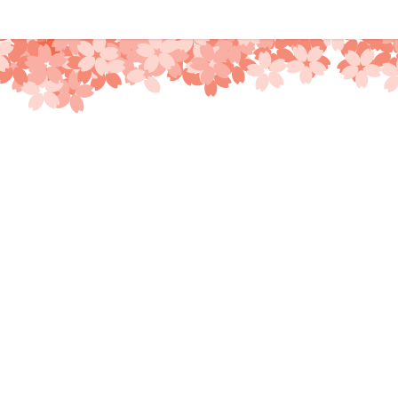
コ
ン
テ
ン
ツ
へ
ス
キ
ッ
プ