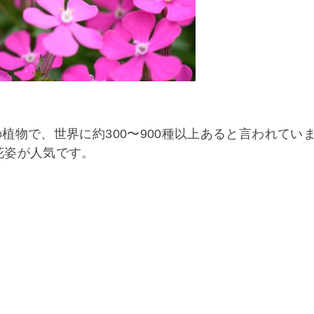
の植物で、世界に約300〜900種以上あると言われてい
花姿が人気です。