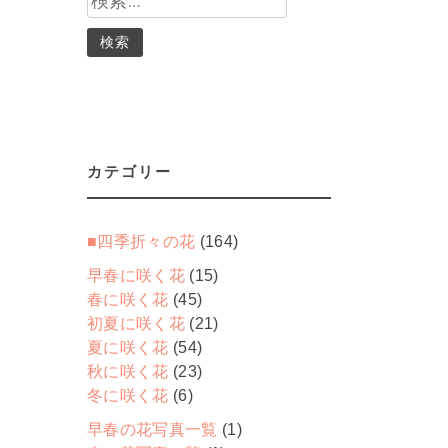
索:
カテゴリー
ま
■四季折々の花
(164)
早春に咲く花
(15)
春に咲く花
(45)
初夏に咲く花
(21)
夏に咲く花
(54)
秋に咲く花
(23)
冬に咲く花
(6)
早春の花写真一覧
(1)