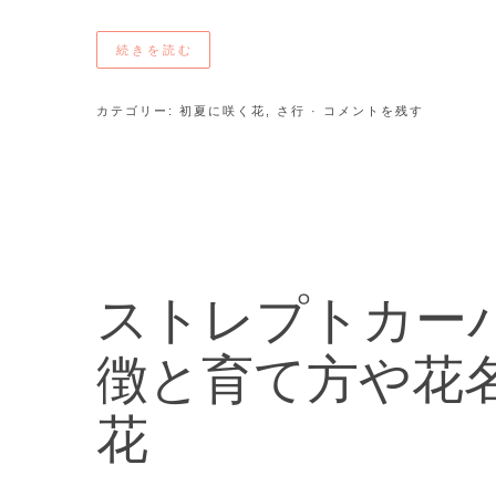
続きを読む
カテゴリー:
初夏に咲く花
,
さ行
· コメントを残す
ストレプトカーパス（S
徴と育て方や花名
花