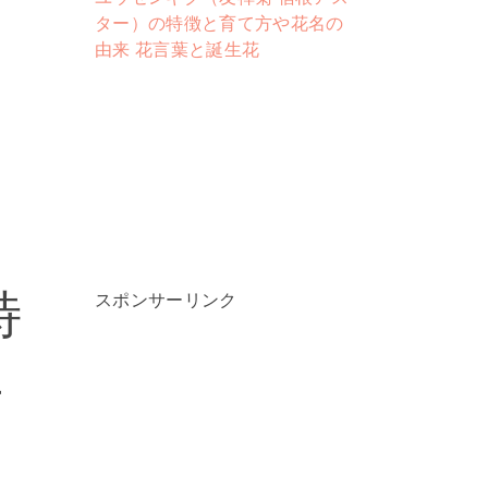
ター）の特徴と育て方や花名の
由来 花言葉と誕生花
特
スポンサーリンク
生