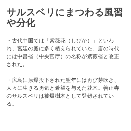
サルスベリにまつわる風習
や分化
・古代中国では「紫薇花（しびか）」といわ
れ、宮廷の庭に多く植えられていた。唐の時代
には中書省（中央官庁）の名称が紫薇省と改正
された。
・広島に原爆投下された翌年には再び芽吹き、
人々に生きる勇気と希望を与えた花木。善正寺
のサルスベリは被爆樹木として登録されてい
る。