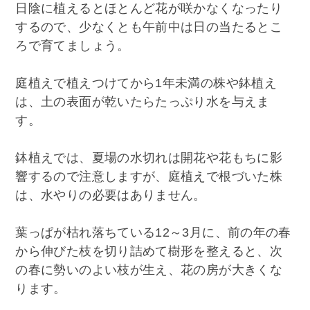
日陰に植えるとほとんど花が咲かなくなったり
するので、少なくとも午前中は日の当たるとこ
ろで育てましょう。
庭植えで植えつけてから1年未満の株や鉢植え
は、土の表面が乾いたらたっぷり水を与えま
す。
鉢植えでは、夏場の水切れは開花や花もちに影
響するので注意しますが、庭植えで根づいた株
は、水やりの必要はありません。
葉っぱが枯れ落ちている12～3月に、前の年の春
から伸びた枝を切り詰めて樹形を整えると、次
の春に勢いのよい枝が生え、花の房が大きくな
ります。