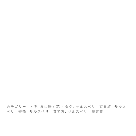
カテゴリー:
さ行
,
夏に咲く花
· タグ:
サルスベリ 百日紅
,
サルス
ベリ 特徴
,
サルスベリ 育て方
,
サルスベリ 花言葉