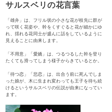
サルスベリの花言葉
「雄弁」は、フリル状の小さな花が枝先に群が
って咲く花姿や、幹をくすぐると花が細かにゆ
れ、揺れる花同士が盛んに話をしているように
見えることに由来します。
「不用意」「愛嬌」は、つるつるした幹を登り
たくても滑ってしまう様子からきているとか。
「待つ恋」「悲恋」は、出合う前に死んでしま
った娘が、木に生まれ変わっても王子を待ち続
けるというサルスベリの伝説が由来になってい
ます。