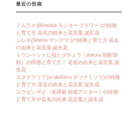
最近の投稿
ミムラス(Mimulus モンキーフラワー )の特徴
と育て方 花名の由来と花言葉 誕生花
シレネ(Silene マンテマ )の特徴と育て方 花名
の由来と花言葉 誕生花
トランペットに似たダチュラ（datura 朝鮮朝
顔）の特徴と育て方！ 花名の由来と花言葉 誕
生花
スクテラリア(scutellaria タツナミソウ)の特徴
と育て方 花名の由来と花言葉 誕生花
ユウゼンギク（友禅菊 宿根アスター）の特徴
と育て方や花名の由来 花言葉と誕生花