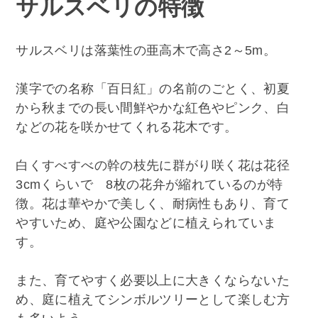
サルスベリの特徴
サルスベリは落葉性の亜高木で高さ2～5m。
漢字での名称「百日紅」の名前のごとく、初夏
から秋までの長い間鮮やかな紅色やピンク、白
などの花を咲かせてくれる花木です。
白くすべすべの幹の枝先に群がり咲く花は花径
3cmくらいで 8枚の花弁が縮れているのが特
徴。花は華やかで美しく、耐病性もあり、育て
やすいため、庭や公園などに植えられていま
す。
また、育てやすく必要以上に大きくならないた
め、庭に植えてシンボルツリーとして楽しむ方