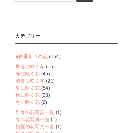
索:
カテゴリー
■四季折々の花
(164)
早春に咲く花
(15)
春に咲く花
(45)
初夏に咲く花
(21)
夏に咲く花
(54)
秋に咲く花
(23)
冬に咲く花
(6)
早春の花写真一覧
(1)
春の花写真一覧
(1)
初夏の花写真一覧
(1)