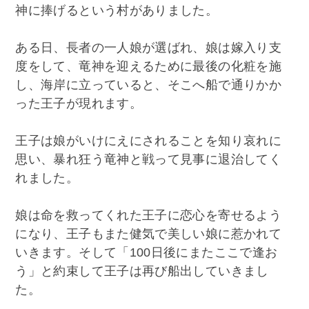
神に捧げるという村がありました。
ある日、長者の一人娘が選ばれ、娘は嫁入り支
度をして、竜神を迎えるために最後の化粧を施
し、海岸に立っていると、そこへ船で通りかか
った王子が現れます。
王子は娘がいけにえにされることを知り哀れに
思い、暴れ狂う竜神と戦って見事に退治してく
れました。
娘は命を救ってくれた王子に恋心を寄せるよう
になり、王子もまた健気で美しい娘に惹かれて
いきます。そして「100日後にまたここで逢お
う」と約束して王子は再び船出していきまし
た。