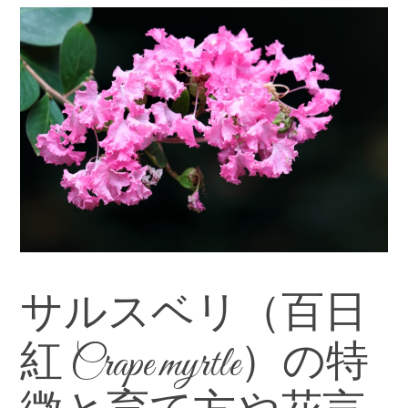
サルスベリ（百日
紅 Crape myrtle）の特