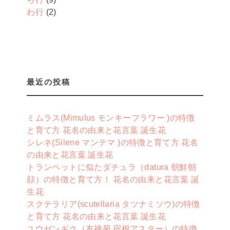
わ行
(2)
最近の投稿
ミムラス(Mimulus モンキーフラワー )の特徴
と育て方 花名の由来と花言葉 誕生花
シレネ(Silene マンテマ )の特徴と育て方 花名
の由来と花言葉 誕生花
トランペットに似たダチュラ（datura 朝鮮朝
顔）の特徴と育て方！ 花名の由来と花言葉 誕
生花
スクテラリア(scutellaria タツナミソウ)の特徴
と育て方 花名の由来と花言葉 誕生花
ユウゼンギク（友禅菊 宿根アスター）の特徴