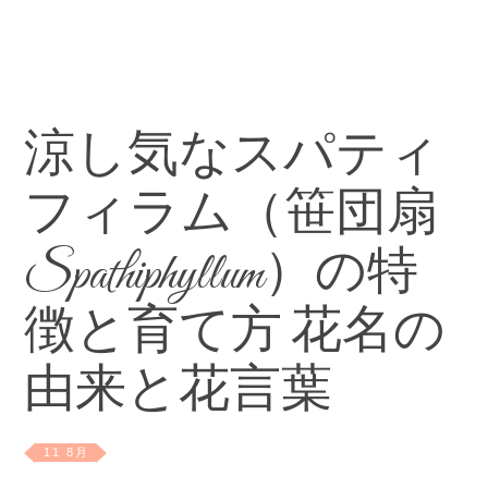
涼し気なスパティ
フィラム（笹団扇
Spathiphyllum）の特
徴と育て方 花名の
由来と花言葉
11 8月