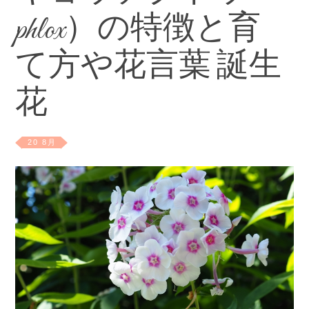
phlox）の特徴と育
て方や花言葉 誕生
花
20 8月