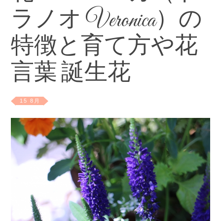
ラノオ Veronica）の
特徴と育て方や花
言葉 誕生花
15 8月