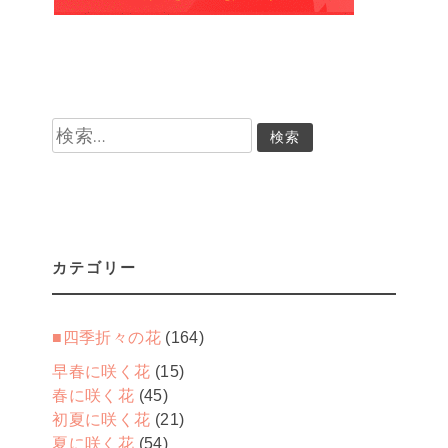
検
索:
カテゴリー
■四季折々の花
(164)
早春に咲く花
(15)
春に咲く花
(45)
初夏に咲く花
(21)
夏に咲く花
(54)