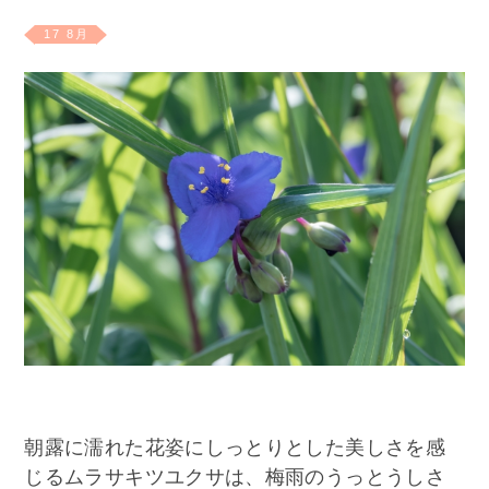
17 8月
朝露に濡れた花姿にしっとりとした美しさを感
じるムラサキツユクサは、梅雨のうっとうしさ