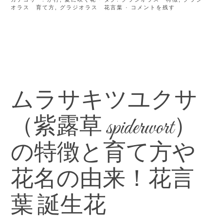
オラス 育て方
,
グラジオラス 花言葉
· コメントを残す
ムラサキツユクサ
（紫露草 spiderwort）
の特徴と育て方や
花名の由来！花言
葉 誕生花