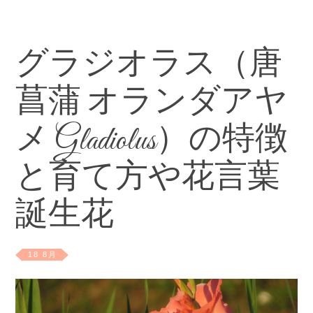
グラジオラス（唐
菖蒲 オランダアヤ
メ Gladiolus）の特徴
と育て方や花言葉
誕生花
18 8月