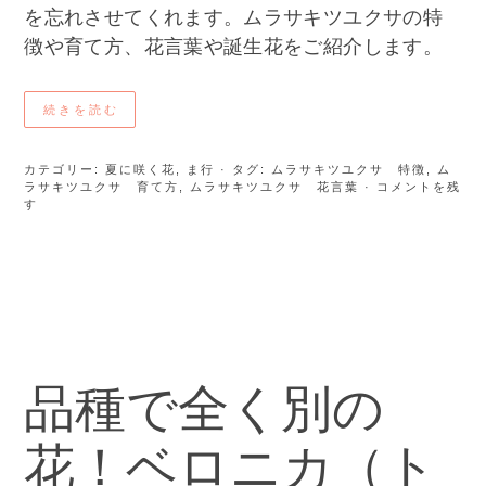
を忘れさせてくれます。ムラサキツユクサの特
徴や育て方、花言葉や誕生花をご紹介します。
続きを読む
カテゴリー:
夏に咲く花
,
ま行
· タグ:
ムラサキツユクサ 特徴
,
ム
ラサキツユクサ 育て方
,
ムラサキツユクサ 花言葉
· コメントを残
す
品種で全く別の
花！ベロニカ（ト