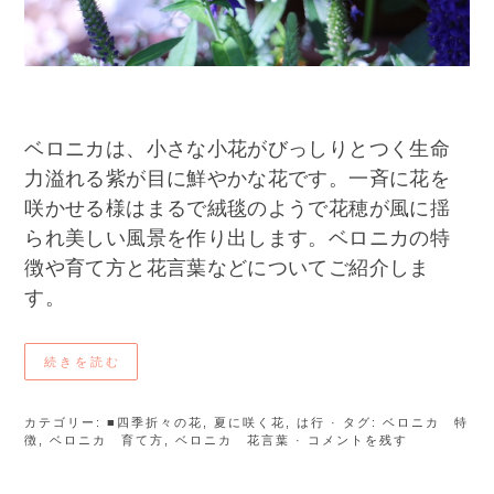
ベロニカは、小さな小花がびっしりとつく生命
力溢れる紫が目に鮮やかな花です。一斉に花を
咲かせる様はまるで絨毯のようで花穂が風に揺
られ美しい風景を作り出します。ベロニカの特
徴や育て方と花言葉などについてご紹介しま
す。
続きを読む
カテゴリー:
■四季折々の花
,
夏に咲く花
,
は行
· タグ:
ベロニカ 特
徴
,
ベロニカ 育て方
,
ベロニカ 花言葉
· コメントを残す