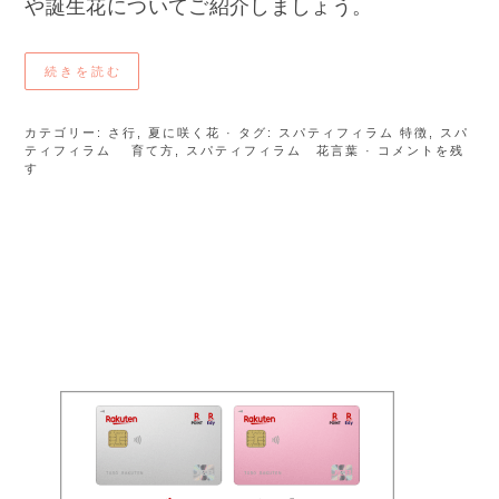
や誕生花についてご紹介しましょう。
続きを読む
カテゴリー:
さ行
,
夏に咲く花
· タグ:
スパティフィラム 特徴
,
スパ
ティフィラム 育て方
,
スパティフィラム 花言葉
· コメントを残
す