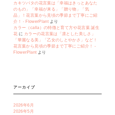
カキツバタの花言葉は「幸福はきっとあなた
のもの」「幸福が来る」「贈り物」「気
品」！花言葉から見頃の季節まで丁寧にご紹
介！ - FlowerPlant
より
カラー（calla）の特徴と育て方や花言葉 誕生
花
に
カラーの花言葉は「凛とした美しさ」
「華麗なる美」「乙女のしとやかさ」など！
花言葉から見頃の季節まで丁寧にご紹介！ -
FlowerPlant
より
アーカイブ
2026年6月
2026年5月