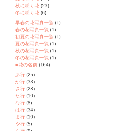
秋に咲く花
(23)
冬に咲く花
(6)
早春の花写真一覧
(1)
春の花写真一覧
(1)
初夏の花写真一覧
(1)
夏の花写真一覧
(1)
秋の花写真一覧
(1)
冬の花写真一覧
(1)
■花の名前
(164)
あ行
(25)
か行
(33)
さ行
(28)
た行
(10)
な行
(8)
は行
(34)
ま行
(10)
や行
(5)
ら行
(9)