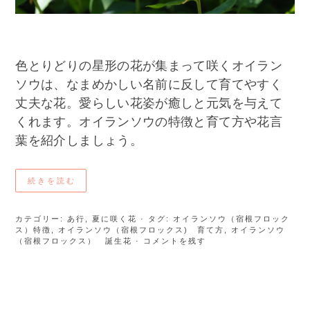
色とりどりの星形の花が集まって咲くオイラン
ソウは、なまめかしい名前に反して育てやすく
丈夫な花。愛らしい花姿が癒しと元気を与えて
くれます。オイランソウの特徴と育て方や花言
葉を紹介しましょう。
続きを読む
カテゴリー:
あ行
,
夏に咲く花
· タグ:
オイランソウ（宿根フロック
ス）特徴
,
オイランソウ（宿根フロックス) 育て方
,
オイランソウ
（宿根フロックス） 誕生花
· コメントを残す