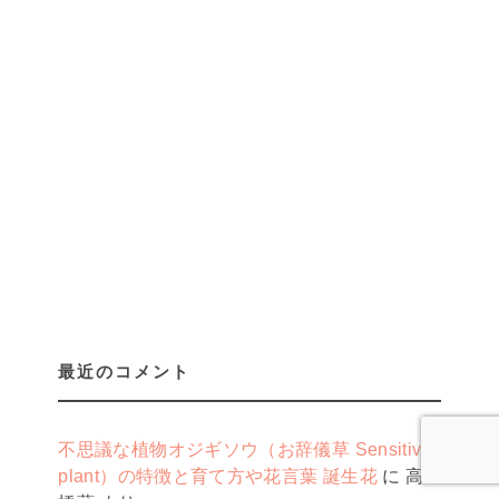
最近のコメント
不思議な植物オジギソウ（お辞儀草 Sensitive
plant）の特徴と育て方や花言葉 誕生花
に
高