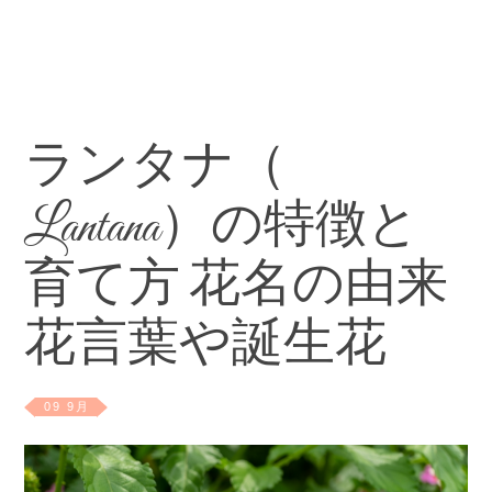
ランタナ（
Lantana）の特徴と
育て方 花名の由来
花言葉や誕生花
09 9月