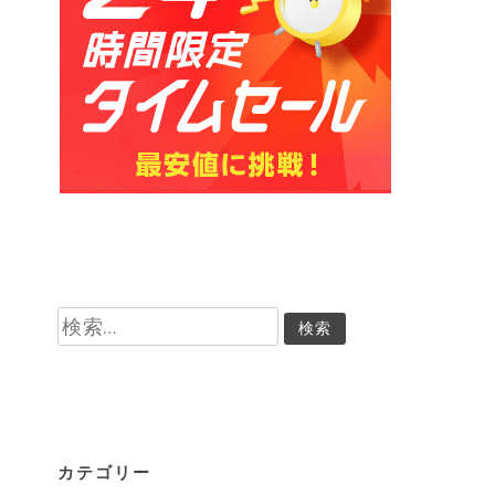
検
索:
カテゴリー