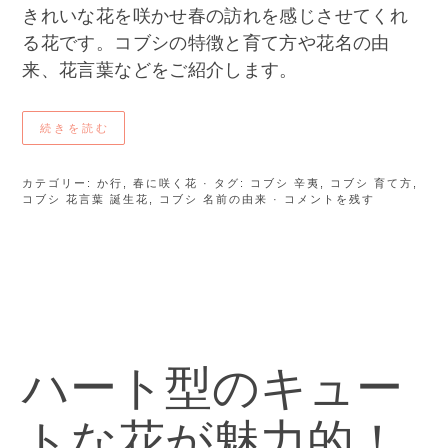
きれいな花を咲かせ春の訪れを感じさせてくれ
る花です。コブシの特徴と育て方や花名の由
来、花言葉などをご紹介します。
続きを読む
カテゴリー:
か行
,
春に咲く花
· タグ:
コブシ 辛夷
,
コブシ 育て方
,
コブシ 花言葉 誕生花
,
コブシ 名前の由来
· コメントを残す
ハート型のキュー
トな花が魅力的！