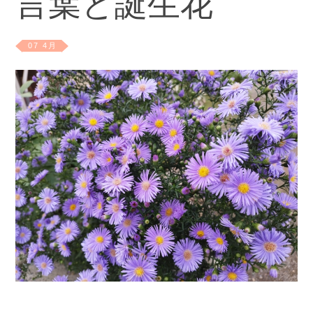
言葉と誕生花
07 4月