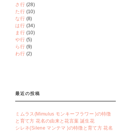
さ行
(28)
た行
(10)
な行
(8)
は行
(34)
ま行
(10)
や行
(5)
ら行
(9)
わ行
(2)
最近の投稿
ミムラス(Mimulus モンキーフラワー )の特徴
と育て方 花名の由来と花言葉 誕生花
シレネ(Silene マンテマ )の特徴と育て方 花名