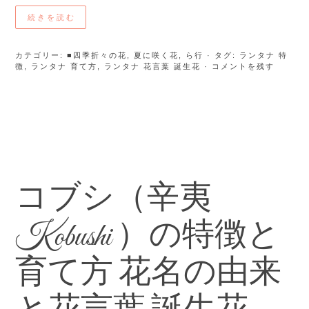
続きを読む
カテゴリー:
■四季折々の花
,
夏に咲く花
,
ら行
· タグ:
ランタナ 特
徴
,
ランタナ 育て方
,
ランタナ 花言葉 誕生花
· コメントを残す
コブシ（辛夷
Kobushi ）の特徴と
育て方 花名の由来