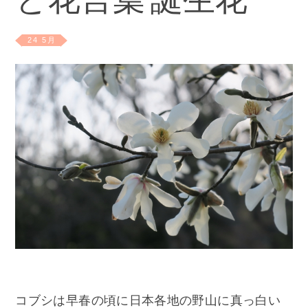
と花言葉 誕生花
24 5月
コブシは早春の頃に日本各地の野山に真っ白い