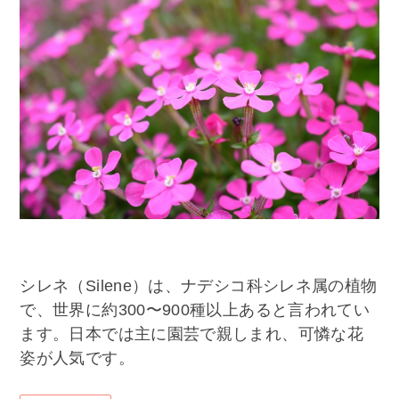
シレネ（Silene）は、ナデシコ科シレネ属の植物
で、世界に約300〜900種以上あると言われてい
ます。日本では主に園芸で親しまれ、可憐な花
姿が人気です。