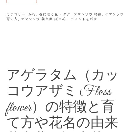
カテゴリー:
か行
,
春に咲く花
· タグ:
ケマンソウ 特徴
,
ケマンソウ
育て方
,
ケマンソウ 花言葉 誕生花
· コメントを残す
アゲラタム（カッ
コウアザミ Floss
flower）の特徴と育
て方や花名の由来