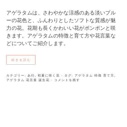
アゲラタムは、さわやかな涼感のある淡いブル
ーの花色と、ふんわりとしたソフトな質感が魅
力の花。花期も長くかわいい花がポンポンと咲
きます。アゲラタムの特徴と育て方や花言葉な
どについてご紹介します。
続きを読む
カテゴリー:
あ行
,
初夏に咲く花
· タグ:
アゲラタム 特徴 育て方
,
アゲラタム 花言葉 誕生花
· コメントを残す