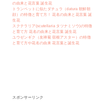
の由来と花言葉 誕生花
トランペットに似たダチュラ（datura 朝鮮朝
顔）の特徴と育て方！ 花名の由来と花言葉 誕
生花
スクテラリア(scutellaria タツナミソウ)の特徴
と育て方 花名の由来と花言葉 誕生花
ユウゼンギク（友禅菊 宿根アスター）の特徴
と育て方や花名の由来 花言葉と誕生花
スポンサーリンク