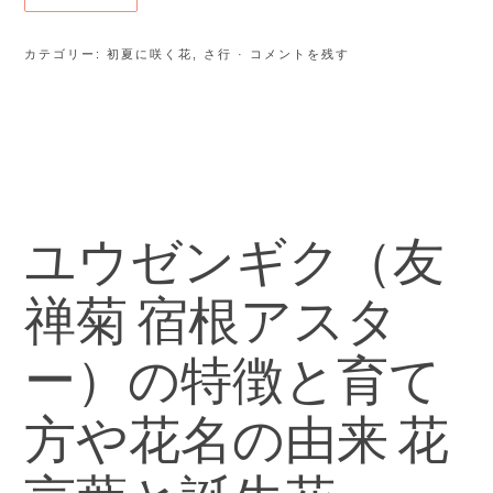
カテゴリー:
初夏に咲く花
,
さ行
· コメントを残す
ユウゼンギク（友
禅菊 宿根アスタ
ー）の特徴と育て
方や花名の由来 花