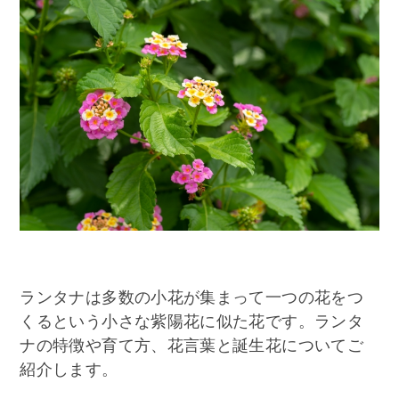
ランタナは多数の小花が集まって一つの花をつ
くるという小さな紫陽花に似た花です。ランタ
ナの特徴や育て方、花言葉と誕生花についてご
紹介します。