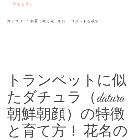
続きを読む
カテゴリー:
初夏に咲く花
,
さ行
· コメントを残す
トランペットに似
たダチュラ（datura
朝鮮朝顔）の特徴
と育て方！ 花名の