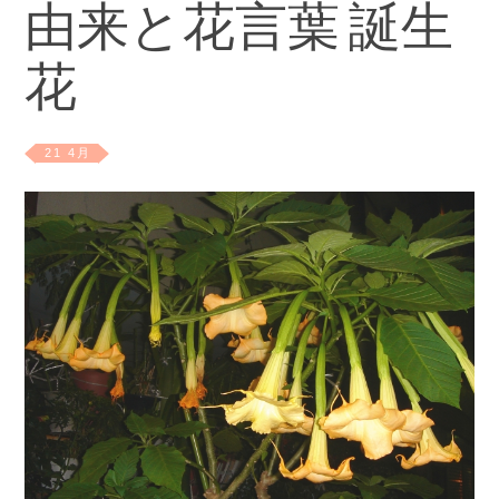
由来と花言葉 誕生
花
21 4月