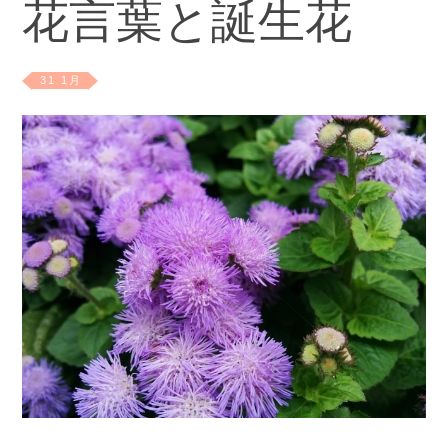
花言葉と誕生花
31 1月