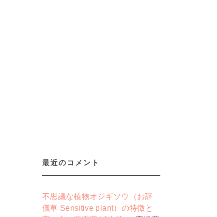
最近のコメント
不思議な植物オジギソウ（お辞
儀草 Sensitive plant）の特徴と