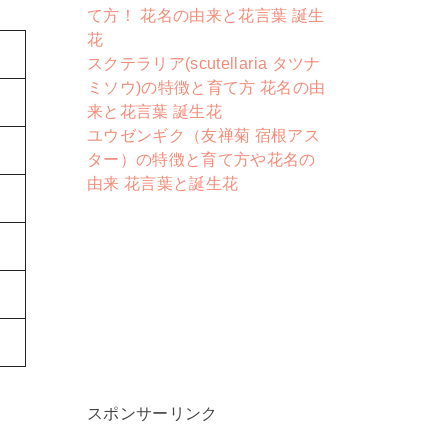
て方！ 花名の由来と花言葉 誕生
花
スクテラリア(scutellaria タツナ
ミソウ)の特徴と育て方 花名の由
来と花言葉 誕生花
ユウゼンギク（友禅菊 宿根アス
ター）の特徴と育て方や花名の
由来 花言葉と誕生花
スポンサーリンク