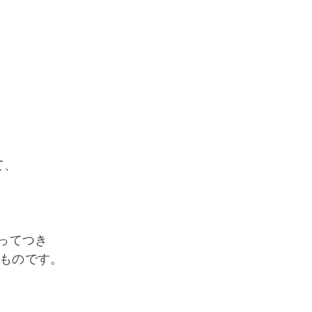
て、
ってつき
なものです。