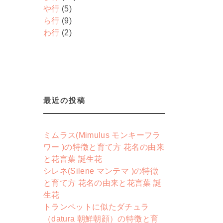
や行
(5)
ら行
(9)
わ行
(2)
最近の投稿
ミムラス(Mimulus モンキーフラ
ワー )の特徴と育て方 花名の由来
と花言葉 誕生花
シレネ(Silene マンテマ )の特徴
と育て方 花名の由来と花言葉 誕
生花
トランペットに似たダチュラ
（datura 朝鮮朝顔）の特徴と育