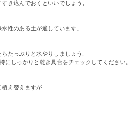
にすき込んでおくといいでしょう。
保水性のある土が適しています。
たらたっぷりと水やりしましょう。
は特にしっかりと乾き具合をチェックしてください。
て植え替えますが