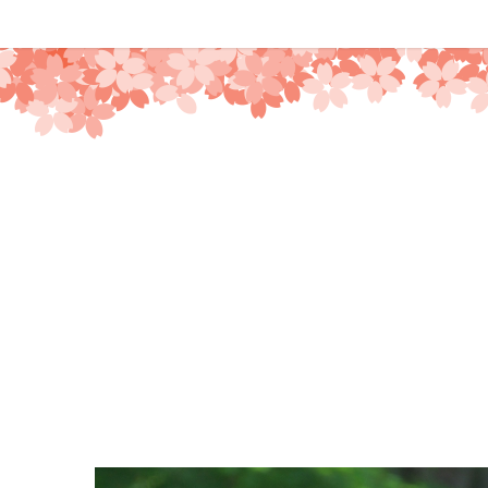
コ
ン
テ
ン
ツ
へ
ス
キ
ッ
プ