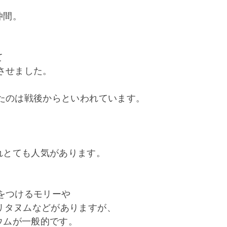
仲間。
て
させました。
したのは戦後からといわれています。
れとても人気があります。
花をつけるモリーや
リタヌムなどがありますが、
ウムが一般的です。