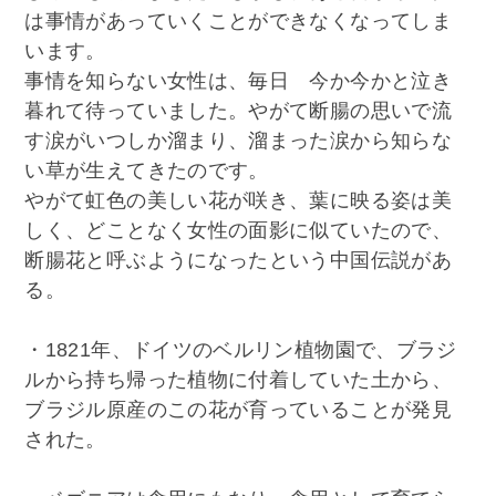
は事情があっていくことができなくなってしま
います。
事情を知らない女性は、毎日 今か今かと泣き
暮れて待っていました。やがて断腸の思いで流
す涙がいつしか溜まり、溜まった涙から知らな
い草が生えてきたのです。
やがて虹色の美しい花が咲き、葉に映る姿は美
しく、どことなく女性の面影に似ていたので、
断腸花と呼ぶようになったという中国伝説があ
る。
・1821年、ドイツのベルリン植物園で、ブラジ
ルから持ち帰った植物に付着していた土から、
ブラジル原産のこの花が育っていることが発見
された。