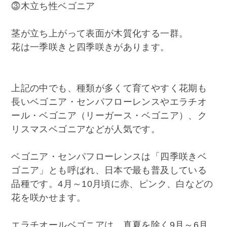
⓷木立ち性ベゴニア
茎が立ち上がって表面が木質化する一群。
花は一季咲きと四季咲きがあります。
上記の中でも、種類が多くて育てやすく花期も
長いベゴニア・センパフローレンスやエラチオ
ール・ベゴニア（リーガース・ベゴニア）、ク
リスマスベゴニアなどが人気です。
ベゴニア・センパフローレンスは「四季咲きベ
ゴニア」とも呼ばれ、日本で最も普及している
品種です。4月～10月頃に赤、ピンク、白などの
花を咲かせます。
エラチオールベゴニアは、真夏を除く9月～6月