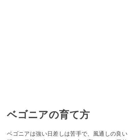
ベゴニアの育て方
ベゴニアは強い日差しは苦手で、風通しの良い