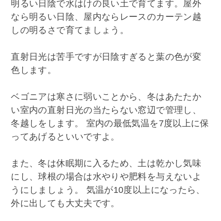
明るい日陰で水はけの良い土で育てます。屋外
なら明るい日陰、屋内ならレースのカーテン越
しの明るさで育てましょう。
直射日光は苦手ですが日陰すぎると葉の色が変
色します。
ベゴニアは寒さに弱いことから、冬はあたたか
い室内の直射日光の当たらない窓辺で管理し、
冬越しをします。 室内の最低気温を7度以上に保
ってあげるといいですよ。
また、冬は休眠期に入るため、土は乾かし気味
にし、球根の場合は水やりや肥料を与えないよ
うにしましょう。 気温が10度以上になったら、
外に出しても大丈夫です。