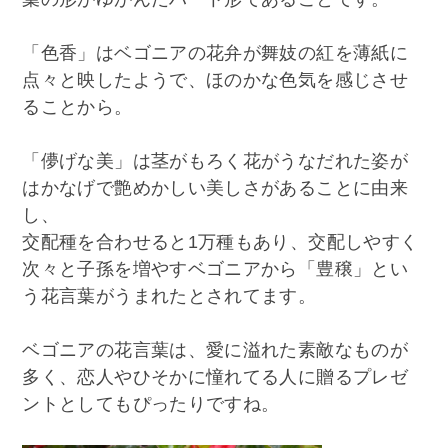
「色香」はベゴニアの花弁が舞妓の紅を薄紙に
点々と映したようで、ほのかな色気を感じさせ
ることから。
「儚げな美」は茎がもろく花がうなだれた姿が
はかなげで艶めかしい美しさがあることに由来
し、
交配種を合わせると1万種もあり、交配しやすく
次々と子孫を増やすベゴニアから「豊穣」とい
う花言葉がうまれたとされてます。
ベゴニアの花言葉は、愛に溢れた素敵なものが
多く、恋人やひそかに憧れてる人に贈るプレゼ
ントとしてもぴったりですね。