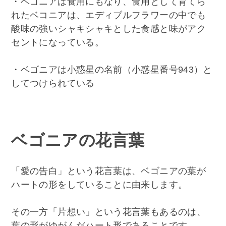
・ベゴニアは食用にもなり、食用として育てら
れたベコニアは、エディブルフラワーの中でも
酸味の強いシャキシャキとした食感と味がアク
セントになっている。
・ベゴニアは小惑星の名前（小惑星番号943）と
してつけられている
ベゴニアの花言葉
「愛の告白」という花言葉は、ベゴニアの葉が
ハートの形をしていることに由来します。
その一方「片想い」という花言葉もあるのは、
葉の形がゆがんだハート形であることです。