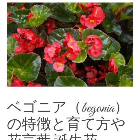
ベゴニア（begonia）
の特徴と育て方や