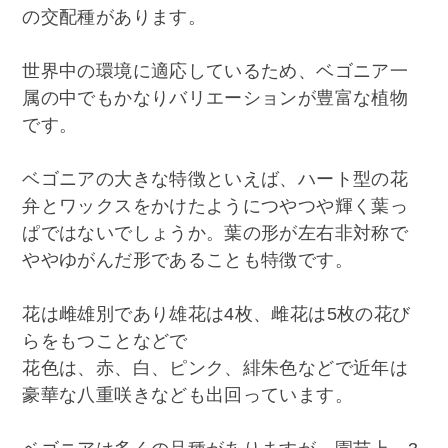
の交配種があります。
世界中の環境に適応しているため、ベゴニア一
属の中でもかなりバリエーションが豊富な植物
です。
ベゴニアの大きな特徴といえば、ハート型の花
弁とワックスをかけたようにつやつや輝く葉っ
ぱではないでしょうか。葉の形が左右非対称で
ややゆがんだ形であることも特徴です。
花は雌雄別であり雄花は4枚、雌花は5枚の花び
らをもつことなどで
花色は、赤、白、ピンク、緋朱色などで近年は
豪華な八重咲きなども出回っています。