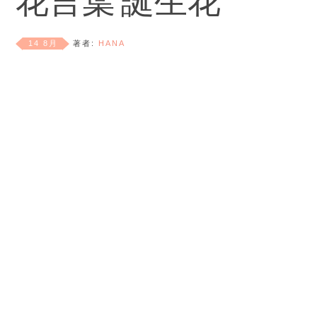
花言葉 誕生花
14 8月
著者:
HANA