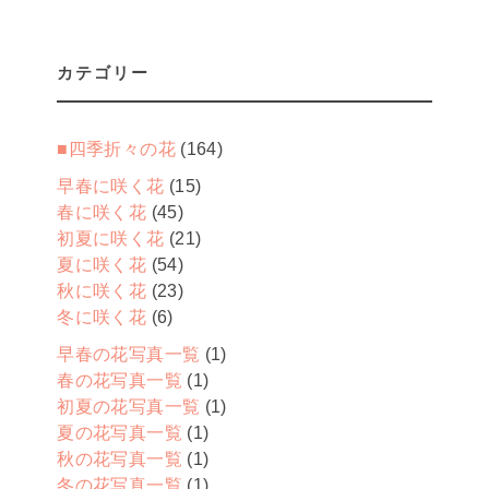
カテゴリー
■四季折々の花
(164)
早春に咲く花
(15)
春に咲く花
(45)
初夏に咲く花
(21)
夏に咲く花
(54)
秋に咲く花
(23)
冬に咲く花
(6)
早春の花写真一覧
(1)
春の花写真一覧
(1)
初夏の花写真一覧
(1)
夏の花写真一覧
(1)
秋の花写真一覧
(1)
冬の花写真一覧
(1)