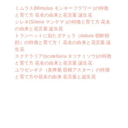
ミムラス(Mimulus モンキーフラワー )の特徴
と育て方 花名の由来と花言葉 誕生花
シレネ(Silene マンテマ )の特徴と育て方 花名
の由来と花言葉 誕生花
トランペットに似たダチュラ（datura 朝鮮朝
顔）の特徴と育て方！ 花名の由来と花言葉 誕
生花
スクテラリア(scutellaria タツナミソウ)の特徴
と育て方 花名の由来と花言葉 誕生花
ユウゼンギク（友禅菊 宿根アスター）の特徴
と育て方や花名の由来 花言葉と誕生花