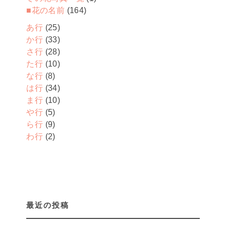
■花の名前
(164)
あ行
(25)
か行
(33)
さ行
(28)
た行
(10)
な行
(8)
は行
(34)
ま行
(10)
や行
(5)
ら行
(9)
わ行
(2)
最近の投稿