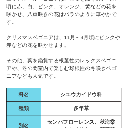
頃に赤、白、ピンク、オレンジ、黄などの花を
咲かせ、八重咲きの花はバラのように華やかで
す。
クリスマスベゴニアは、11月～4月頃にピンクや
赤などの花を咲かせます。
その他、葉を鑑賞する根茎性のレックスベゴニ
アや、冬の間室内で楽しむ球根性の冬咲きベゴ
ニアなども人気です。
科名
シユウカイドウ科
種類
多年草
センパフローレンス、秋海棠
別名