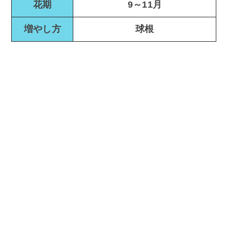
花期
9～11月
増やし方
球根