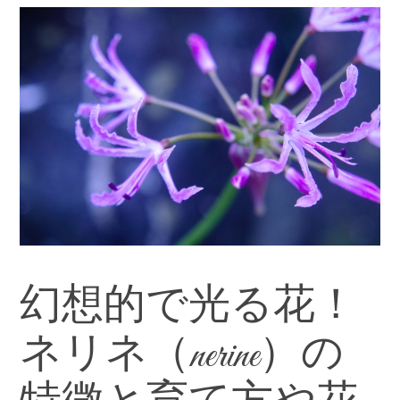
幻想的で光る花！
ネリネ（nerine）の