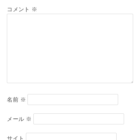
ゲ
コメント
※
ー
シ
ョ
ン
名前
※
メール
※
サイト