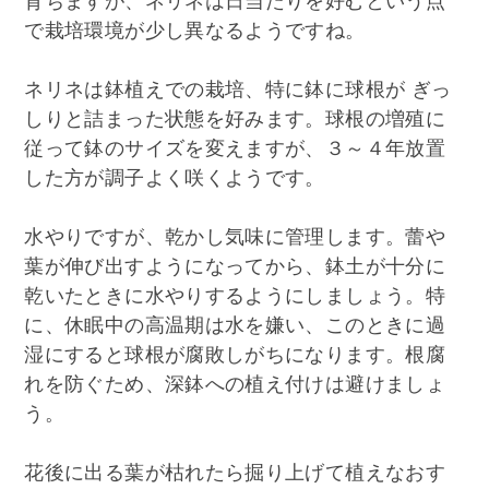
育ちますが、ネリネは日当たりを好むという点
で栽培環境が少し異なるようですね。
ネリネは鉢植えでの栽培、特に鉢に球根が ぎっ
しりと詰まった状態を好みます。球根の増殖に
従って鉢のサイズを変えますが、３～４年放置
した方が調子よく咲くようです。
水やりですが、乾かし気味に管理します。蕾や
葉が伸び出すようになってから、鉢土が十分に
乾いたときに水やりするようにしましょう。特
に、休眠中の高温期は水を嫌い、このときに過
湿にすると球根が腐敗しがちになります。根腐
れを防ぐため、深鉢への植え付けは避けましょ
う。
花後に出る葉が枯れたら掘り上げて植えなおす