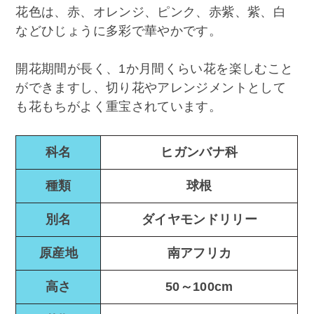
花色は、赤、オレンジ、ピンク、赤紫、紫、白
などひじょうに多彩で華やかです。
開花期間が長く、1か月間くらい花を楽しむこと
ができますし、切り花やアレンジメントとして
も花もちがよく重宝されています。
科名
ヒガンバナ科
種類
球根
別名
ダイヤモンドリリー
原産地
南アフリカ
高さ
50～100cm