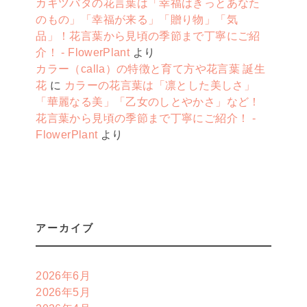
カキツバタの花言葉は「幸福はきっとあなた
のもの」「幸福が来る」「贈り物」「気
品」！花言葉から見頃の季節まで丁寧にご紹
介！ - FlowerPlant
より
カラー（calla）の特徴と育て方や花言葉 誕生
花
に
カラーの花言葉は「凛とした美しさ」
「華麗なる美」「乙女のしとやかさ」など！
花言葉から見頃の季節まで丁寧にご紹介！ -
FlowerPlant
より
アーカイブ
2026年6月
2026年5月