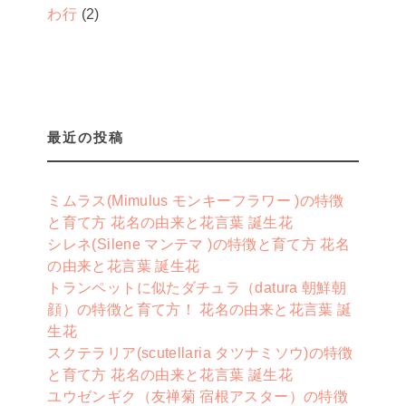
わ行
(2)
最近の投稿
ミムラス(Mimulus モンキーフラワー )の特徴
と育て方 花名の由来と花言葉 誕生花
シレネ(Silene マンテマ )の特徴と育て方 花名
の由来と花言葉 誕生花
トランペットに似たダチュラ（datura 朝鮮朝
顔）の特徴と育て方！ 花名の由来と花言葉 誕
生花
スクテラリア(scutellaria タツナミソウ)の特徴
と育て方 花名の由来と花言葉 誕生花
ユウゼンギク（友禅菊 宿根アスター）の特徴