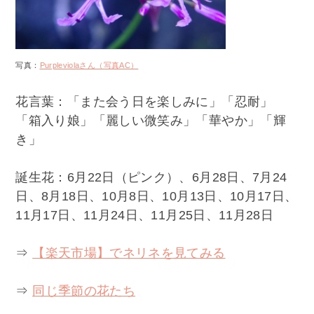
写真：
Purpleviolaさん（写真AC）
花言葉：「また会う日を楽しみに」「忍耐」
「箱入り娘」「麗しい微笑み」「華やか」「輝
き」
誕生花：6月22日（ピンク）、6月28日、7月24
日、8月18日、10月8日、10月13日、10月17日、
11月17日、11月24日、11月25日、11月28日
⇒
【楽天市場】でネリネを見てみる
⇒
同じ季節の花たち