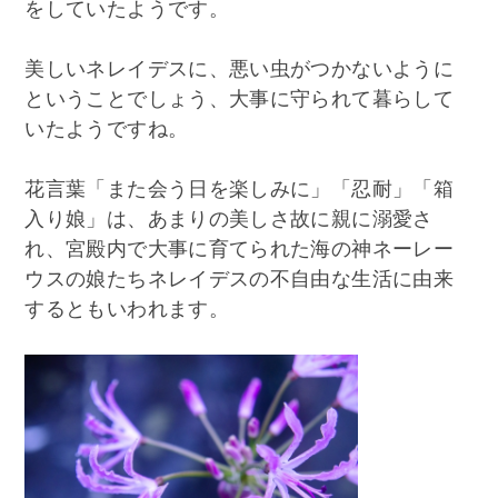
をしていたようです。
美しいネレイデスに、悪い虫がつかないように
ということでしょう、大事に守られて暮らして
いたようですね。
花言葉「また会う日を楽しみに」「忍耐」「箱
入り娘」は、あまりの美しさ故に親に溺愛さ
れ、宮殿内で大事に育てられた海の神ネーレー
ウスの娘たちネレイデスの不自由な生活に由来
するともいわれます。