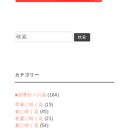
検
索:
カテゴリー
■四季折々の花
(164)
早春に咲く花
(15)
春に咲く花
(45)
初夏に咲く花
(21)
夏に咲く花
(54)